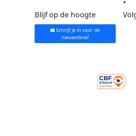
Ne
Blijf op de hoogte
Vol
Schrijf je in voor de
nieuwsbrief