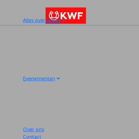
Alles over acties
Evenementen
Over ons
Contact