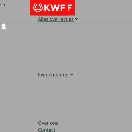
Alles over acties
Login
Evenementen
Over ons
Contact