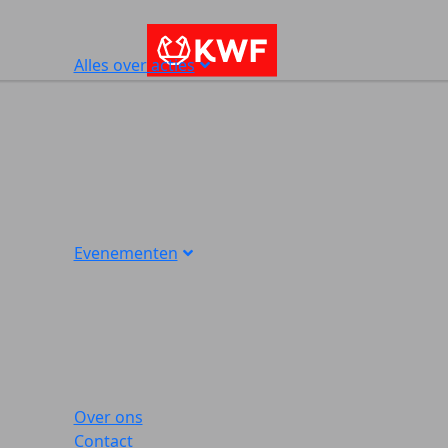
Alles over acties
Evenementen
Over ons
Contact