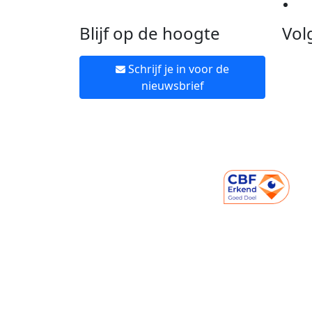
Ne
Blijf op de hoogte
Vol
Schrijf je in voor de
nieuwsbrief