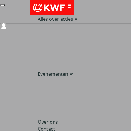
Alles over acties
Login
Evenementen
Over ons
Contact