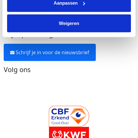
Aanpassen
Over KWF Kankerbestrijding
Neem contact op
Weigeren
Blijf op de hoogte
Schrijf je in voor de nieuwsbrief
Volg ons