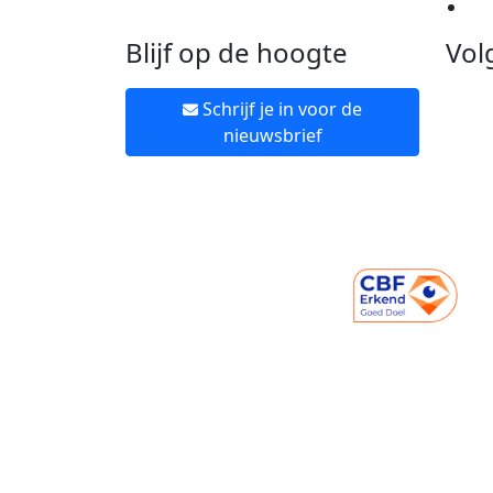
Ne
Blijf op de hoogte
Vol
Schrijf je in voor de
nieuwsbrief