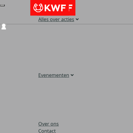
Alles over acties
Login
Evenementen
Over ons
Contact