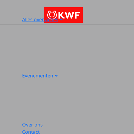
Alles over acties
Evenementen
Over ons
Contact