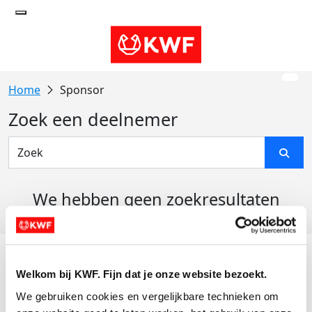
Sponsor
Zoek een deelnemer
We hebben geen zoekresultaten
gevonden
Acties
Welkom bij KWF. Fijn dat je onze website bezoekt.
Actiematerialen
We gebruiken cookies en vergelijkbare technieken om 
Evenementen