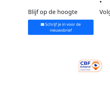
Ne
Blijf op de hoogte
Vol
Schrijf je in voor de
nieuwsbrief