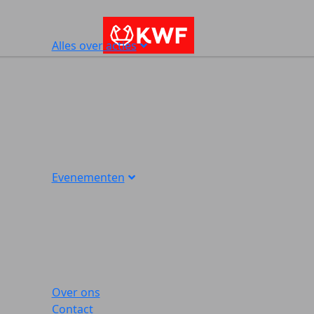
Alles over acties
Evenementen
Over ons
Contact