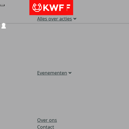
Alles over acties
Login
Evenementen
Over ons
Contact