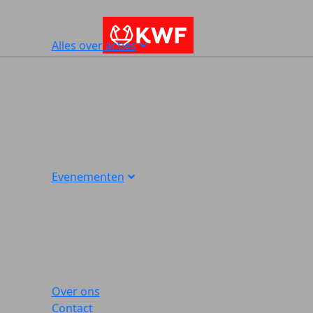
Alles over acties
Evenementen
Over ons
Contact