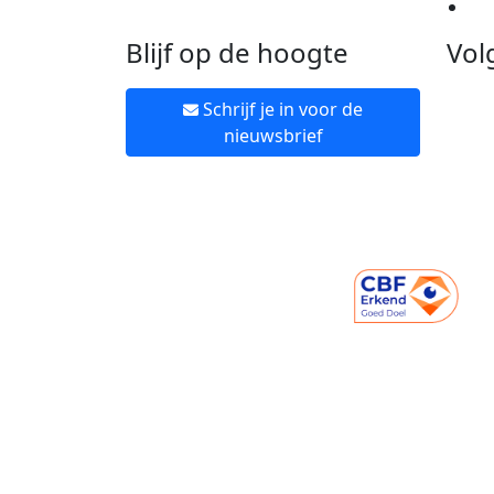
Ne
Blijf op de hoogte
Vol
Schrijf je in voor de
nieuwsbrief