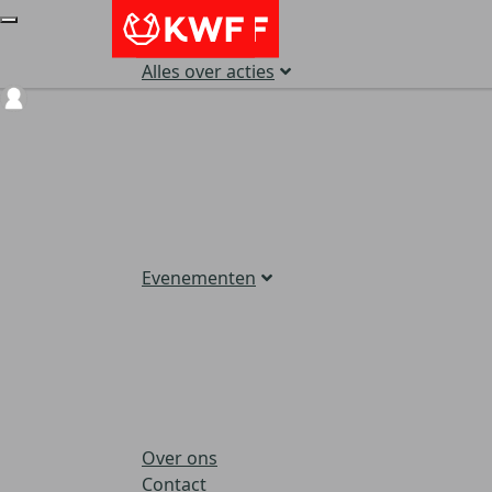
Alles over acties
Login
Evenementen
Over ons
Contact