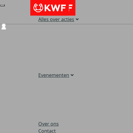
Alles over acties
Login
Evenementen
Over ons
Contact