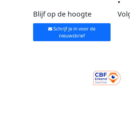
Ne
Blijf op de hoogte
Vol
Schrijf je in voor de
nieuwsbrief