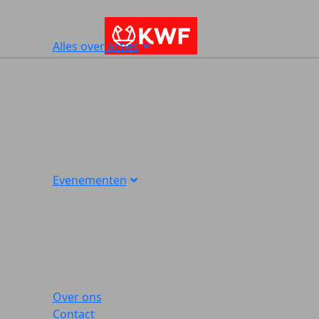
Alles over acties
Evenementen
Over ons
Contact