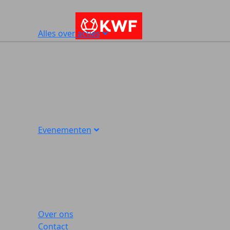
Alles over acties
Evenementen
Over ons
Contact