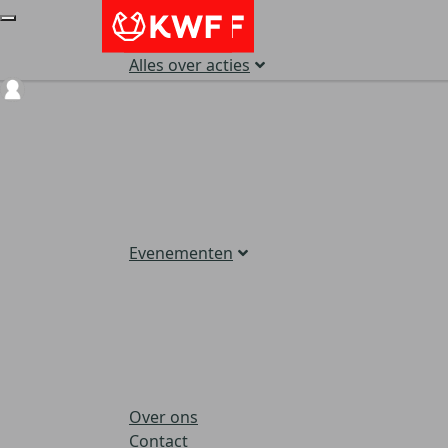
Alles over acties
Login
Evenementen
Over ons
Contact