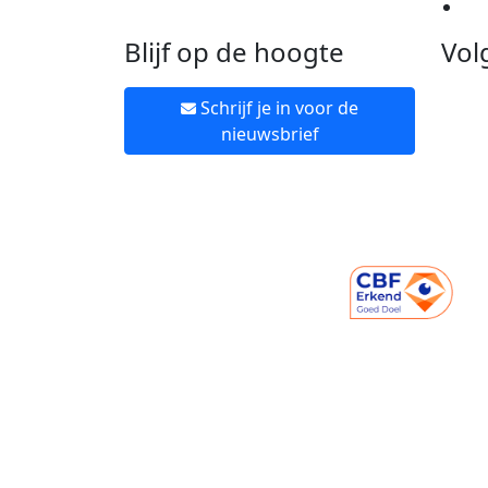
Ne
Blijf op de hoogte
Vol
Schrijf je in voor de
nieuwsbrief