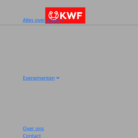
Alles over acties
Evenementen
Over ons
Contact