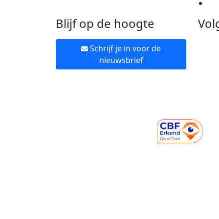
Ne
Blijf op de hoogte
Vol
Schrijf je in voor de
nieuwsbrief