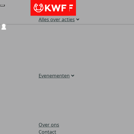
Alles over acties
Login
Evenementen
Over ons
Contact