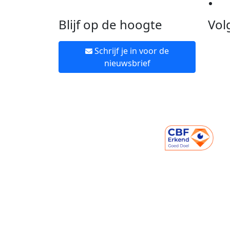
Ne
Blijf op de hoogte
Vol
Schrijf je in voor de
nieuwsbrief