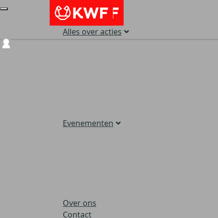
Alles over acties
Login
Evenementen
Over ons
Contact