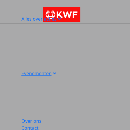
Alles over acties
Evenementen
Over ons
Contact