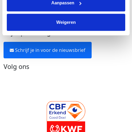
Aanpassen
Over KWF Kankerbestrijding
Neem contact op
Weigeren
Blijf op de hoogte
Schrijf je in voor de nieuwsbrief
Volg ons