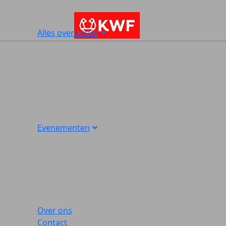
Alles over acties
Evenementen
Over ons
Contact