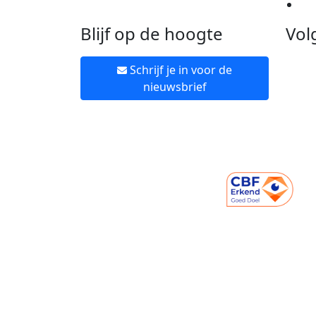
Ne
Blijf op de hoogte
Vol
Schrijf je in voor de
nieuwsbrief