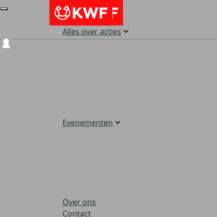
Alles over acties
Login
Evenementen
Over ons
Contact