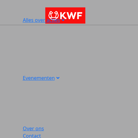
Alles over acties
Evenementen
Over ons
Contact