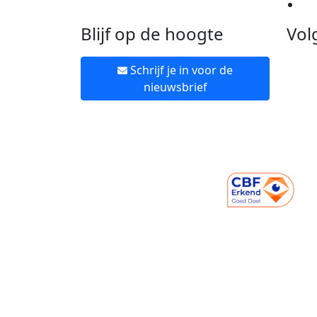
Ne
Blijf op de hoogte
Vol
Schrijf je in voor de
nieuwsbrief