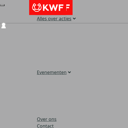
Alles over acties
Login
Evenementen
Over ons
Contact