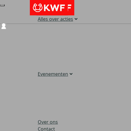
Alles over acties
Login
Evenementen
Over ons
Contact