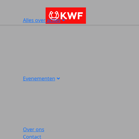
Alles over acties
Evenementen
Over ons
Contact