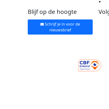
Ne
Blijf op de hoogte
Vol
Schrijf je in voor de
nieuwsbrief