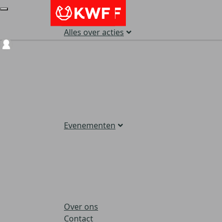
Alles over acties
Login
Evenementen
Over ons
Contact