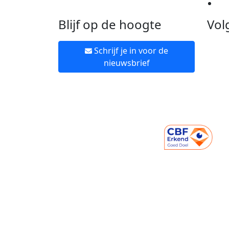
Ne
Blijf op de hoogte
Vol
Schrijf je in voor de
nieuwsbrief