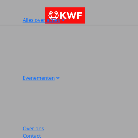
Alles over acties
Evenementen
Over ons
Contact