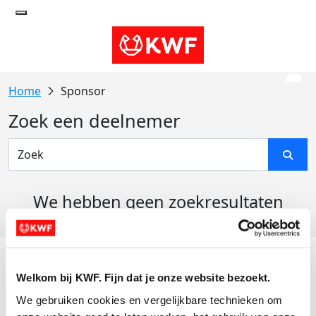
Sponsor
Zoek een deelnemer
We hebben geen zoekresultaten
gevonden
Acties
Welkom bij KWF. Fijn dat je onze website bezoekt.
Actiematerialen
We gebruiken cookies en vergelijkbare technieken om 
Evenementen