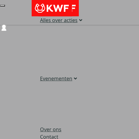
Alles over acties
Login
Evenementen
Over ons
Contact