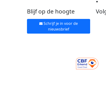
Ne
Blijf op de hoogte
Vol
Schrijf je in voor de
nieuwsbrief