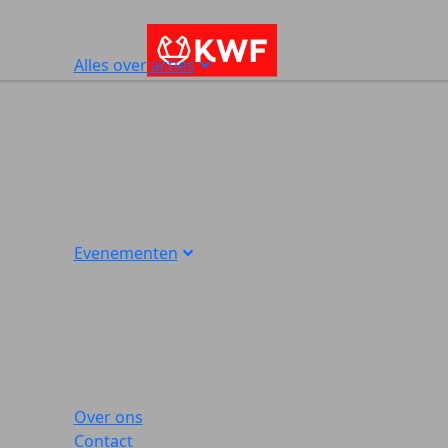
Alles over acties
Evenementen
Over ons
Contact