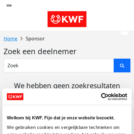
Sponsor
Zoek een deelnemer
We hebben geen zoekresultaten
gevonden
Acties
Welkom bij KWF. Fijn dat je onze website bezoekt.
Actiematerialen
We gebruiken cookies en vergelijkbare technieken om 
Evenementen