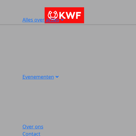
Alles over acties
Evenementen
Over ons
Contact