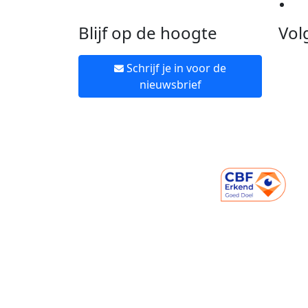
Ne
Blijf op de hoogte
Vol
Schrijf je in voor de
nieuwsbrief