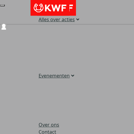
Alles over acties
Login
Evenementen
Over ons
Contact