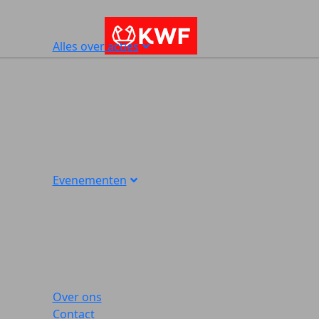
Alles over acties
Evenementen
Over ons
Contact