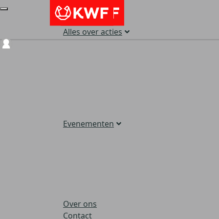
Alles over acties
Login
Evenementen
Over ons
Contact