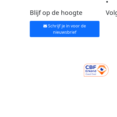
Ne
Blijf op de hoogte
Vol
Schrijf je in voor de
nieuwsbrief