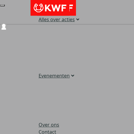
Alles over acties
Login
Evenementen
Over ons
Contact