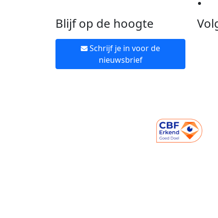
Ne
Blijf op de hoogte
Vol
Schrijf je in voor de
nieuwsbrief