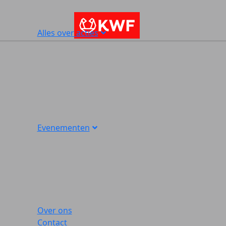
Alles over acties
Evenementen
Over ons
Contact