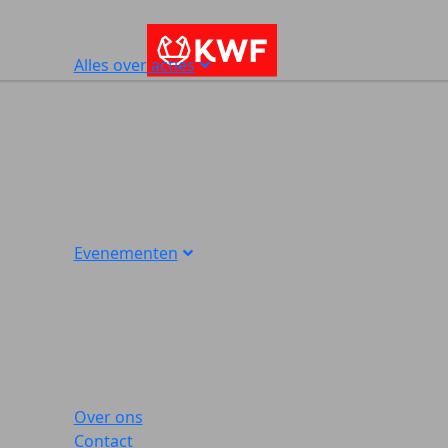
Alles over acties
Evenementen
Over ons
Contact