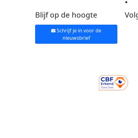
Ne
Blijf op de hoogte
Vol
Schrijf je in voor de
nieuwsbrief