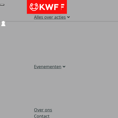
Alles over acties
Login
Evenementen
Over ons
Contact