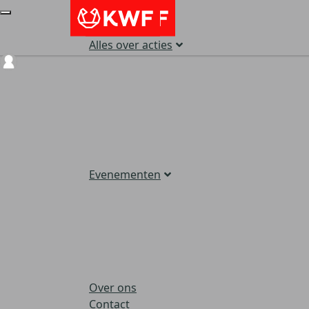
Alles over acties
Login
Evenementen
Over ons
Contact