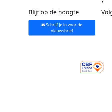
Ne
Blijf op de hoogte
Vol
Schrijf je in voor de
nieuwsbrief