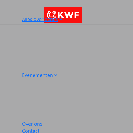
Alles over acties
Evenementen
Over ons
Contact