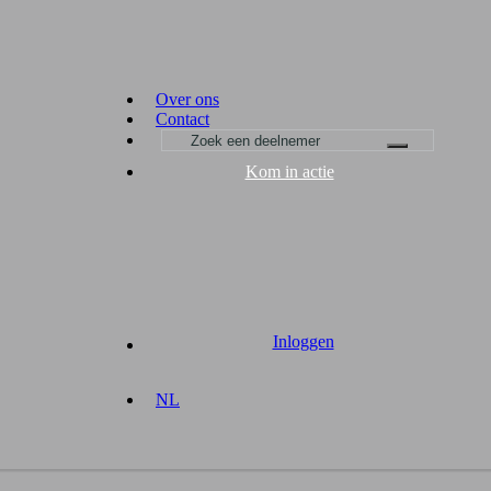
Over ons
Contact
Kom in actie
Inloggen
NL