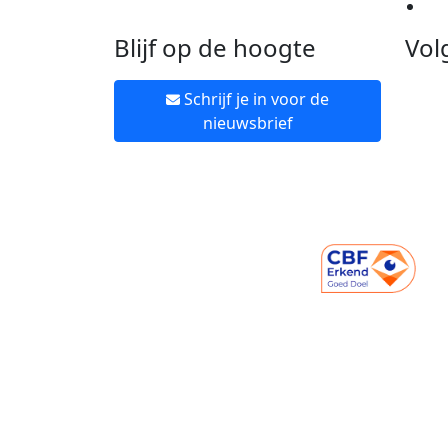
Ne
Blijf op de hoogte
Vol
Schrijf je in voor de
nieuwsbrief