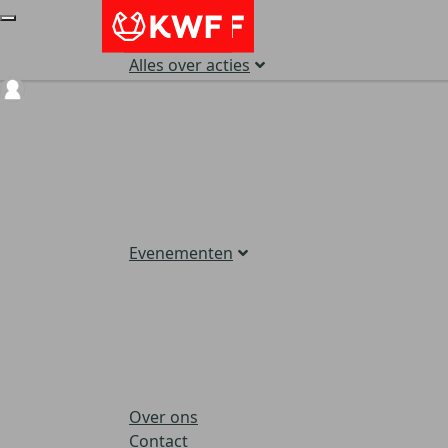
Alles over acties
Login
Evenementen
Over ons
Contact