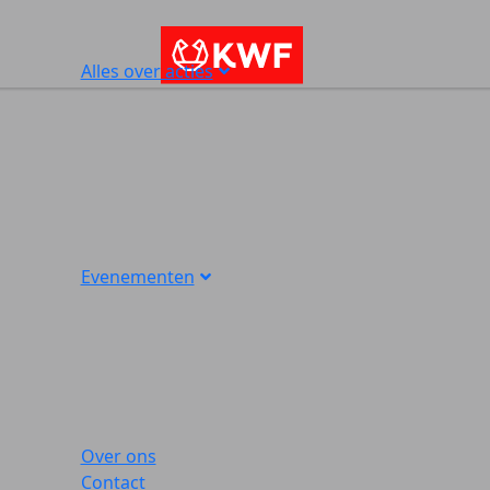
Alles over acties
Evenementen
Over ons
Contact