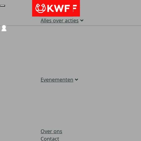
Alles over acties
Login
Evenementen
Over ons
Contact