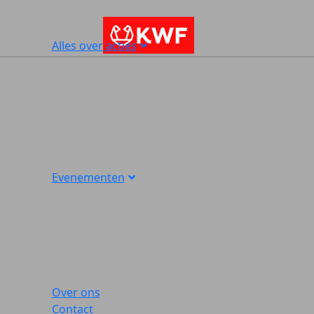
Alles over acties
Evenementen
Over ons
Contact