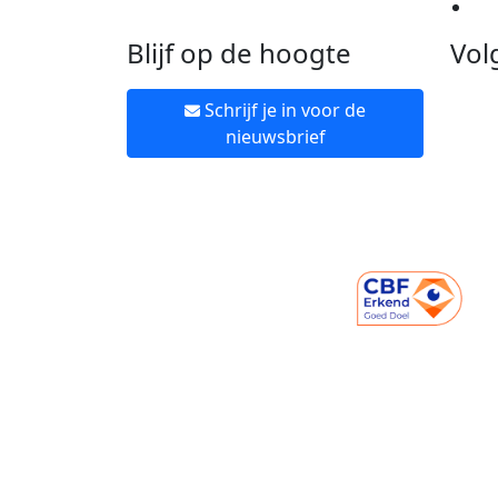
Ne
Blijf op de hoogte
Vol
Schrijf je in voor de
nieuwsbrief