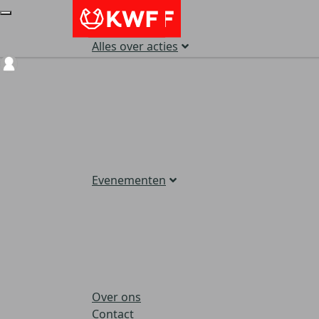
Alles over acties
Login
Evenementen
Over ons
Contact