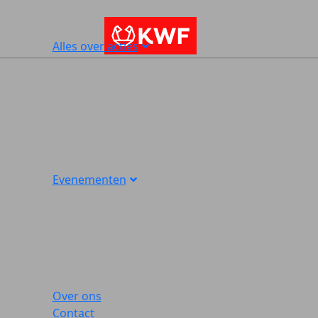
Alles over acties
Evenementen
Over ons
Contact