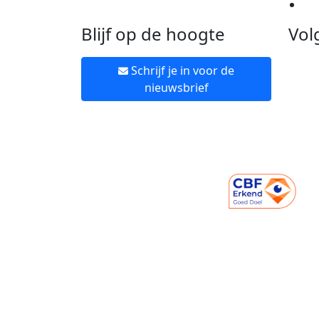
Ne
Blijf op de hoogte
Vol
Schrijf je in voor de
nieuwsbrief