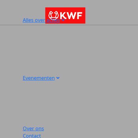
Alles over acties
Evenementen
Over ons
Contact