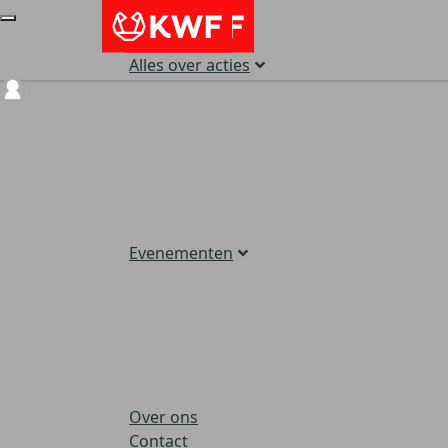
Alles over acties
Login
Evenementen
Over ons
Contact