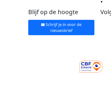
Ne
Blijf op de hoogte
Vol
Schrijf je in voor de
nieuwsbrief