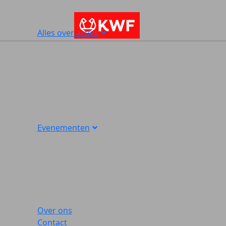
Alles over acties
Evenementen
Over ons
Contact