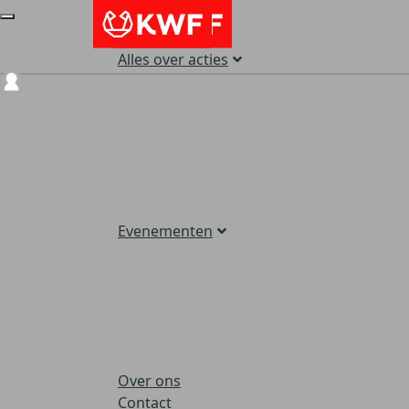
Alles over acties
Login
Evenementen
Over ons
Contact