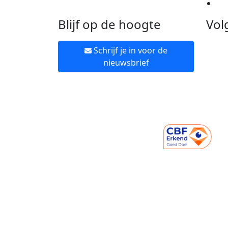
Ne
Blijf op de hoogte
Vol
Schrijf je in voor de
nieuwsbrief