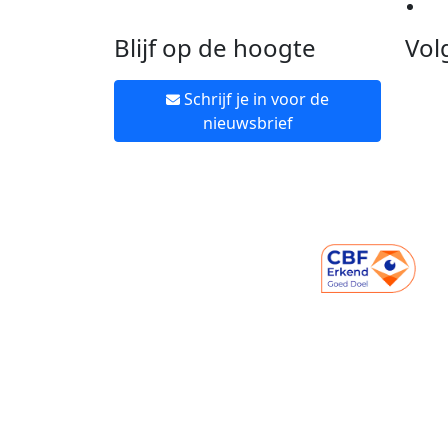
Ne
Blijf op de hoogte
Vol
Schrijf je in voor de
nieuwsbrief