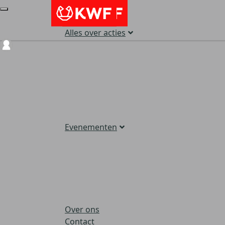
Alles over acties
Login
Evenementen
Over ons
Contact