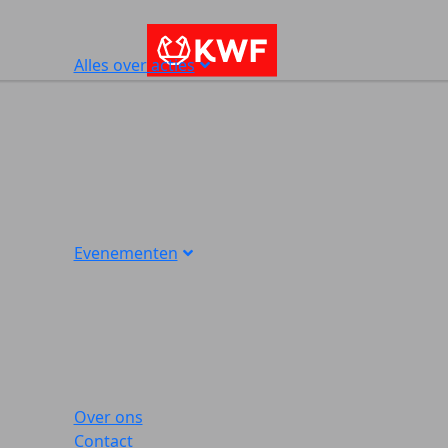
Alles over acties
Evenementen
Over ons
Contact