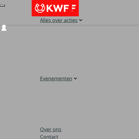
Alles over acties
Login
Evenementen
Over ons
Contact