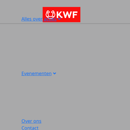
Alles over acties
Evenementen
Over ons
Contact