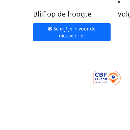
Ne
Blijf op de hoogte
Vol
Schrijf je in voor de
nieuwsbrief