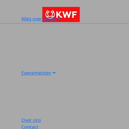
Alles over acties
Evenementen
Over ons
Contact