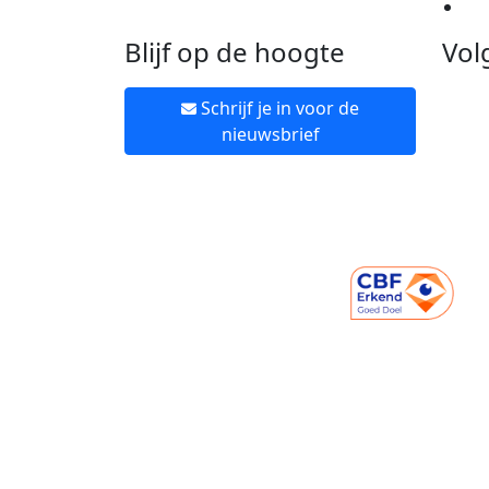
Ne
Blijf op de hoogte
Vol
Schrijf je in voor de
nieuwsbrief