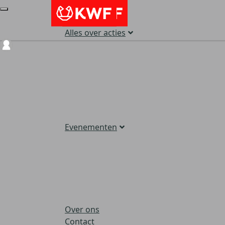
Alles over acties
Login
Evenementen
Over ons
Contact