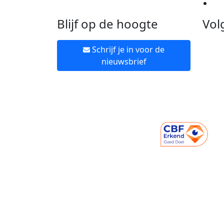
Ne
Blijf op de hoogte
Vol
Schrijf je in voor de
nieuwsbrief