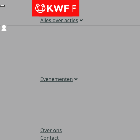
Alles over acties
Login
Evenementen
Over ons
Contact