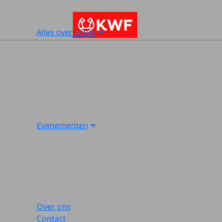
Alles over acties
Evenementen
Over ons
Contact