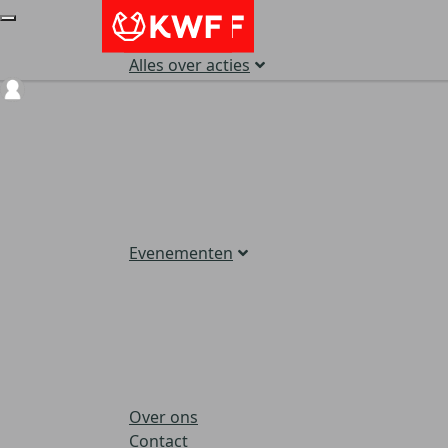
Alles over acties
Login
Evenementen
Over ons
Contact