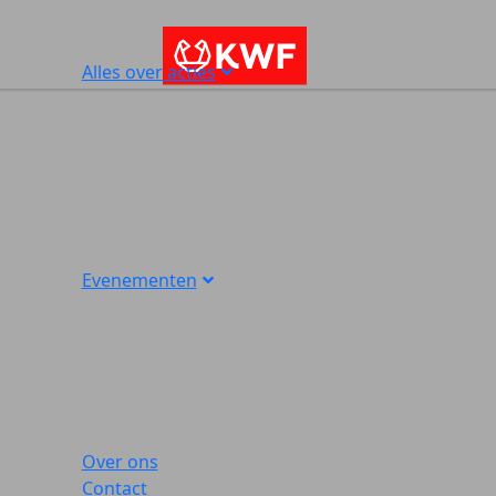
Alles over acties
Evenementen
Over ons
Contact