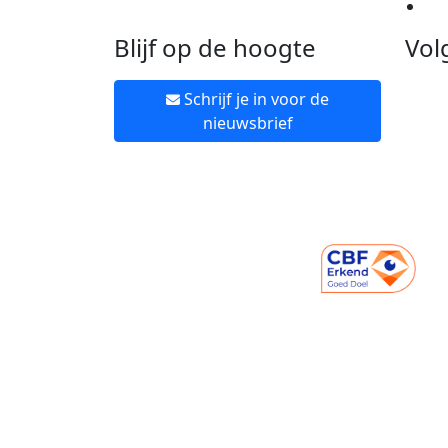
Ne
Blijf op de hoogte
Vol
Schrijf je in voor de
nieuwsbrief