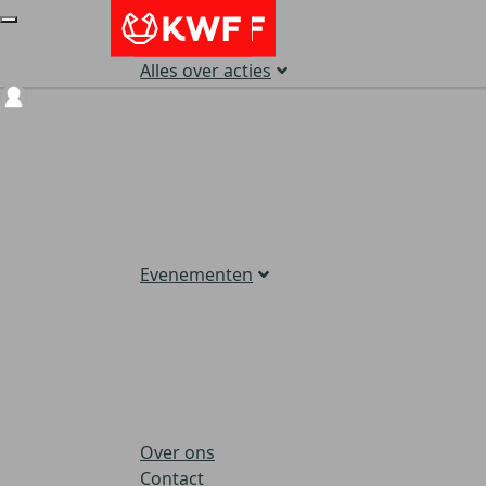
Alles over acties
Login
Evenementen
Over ons
Contact