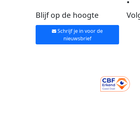
Ne
Blijf op de hoogte
Vol
Schrijf je in voor de
nieuwsbrief