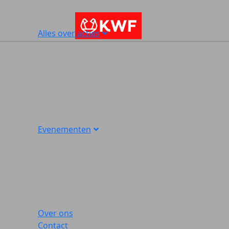
Alles over acties
Evenementen
Over ons
Contact