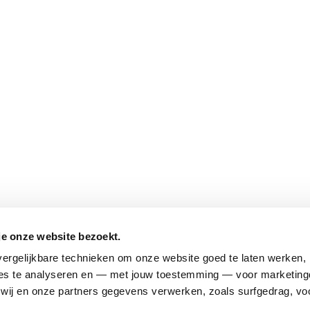
je onze website bezoekt.
ergelijkbare technieken om onze website goed te laten werken, h
s te analyseren en — met jouw toestemming — voor marketingd
ij en onze partners gegevens verwerken, zoals surfgedrag, voo