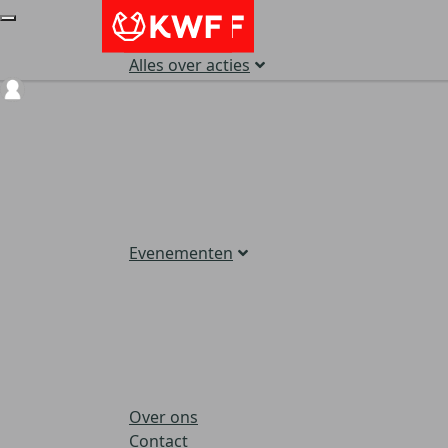
Alles over acties
Login
Evenementen
Over ons
Contact