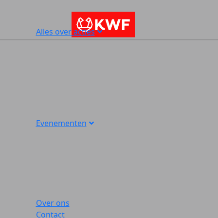
Alles over acties
Evenementen
Over ons
Contact