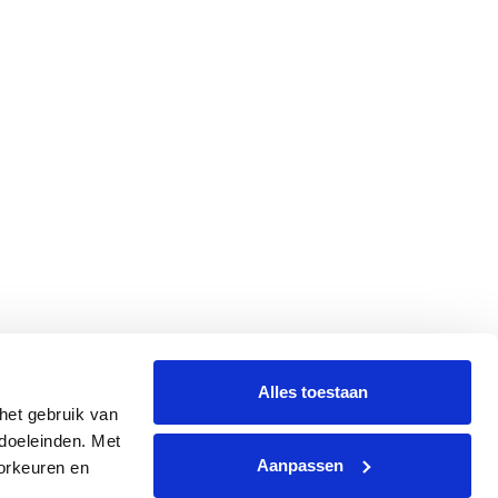
Alles toestaan
et gebruik van 
oeleinden. Met 
Aanpassen
rkeuren en 