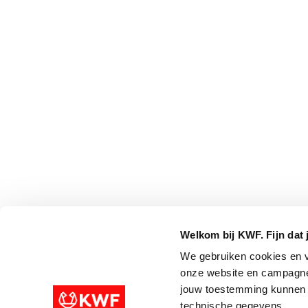
Welkom bij KWF. Fijn dat 
We gebruiken cookies en v
onze website en campagne
jouw toestemming kunnen w
technische gegevens.