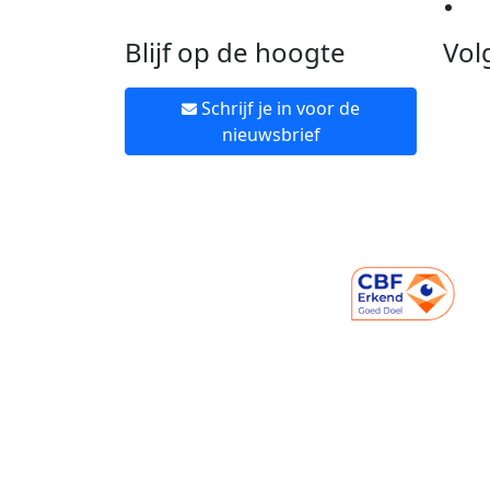
Ne
Blijf op de hoogte
Vol
Schrijf je in voor de
nieuwsbrief