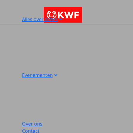
Alles over acties
Evenementen
Over ons
Contact