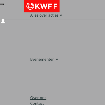
Alles over acties
Login
Evenementen
Over ons
Contact