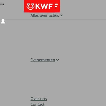
Alles over acties
Login
Evenementen
Over ons
Contact