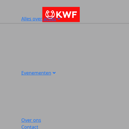
Alles over acties
Evenementen
Over ons
Contact