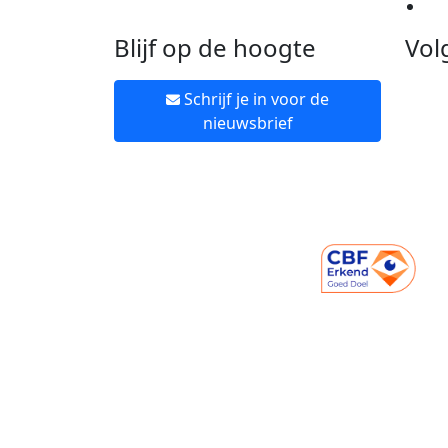
Ne
Blijf op de hoogte
Vol
Schrijf je in voor de
nieuwsbrief