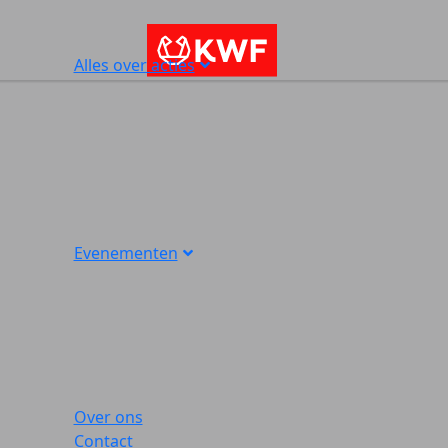
Alles over acties
Evenementen
Over ons
Contact