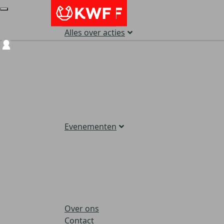
Alles over acties
Login
Evenementen
Over ons
Contact