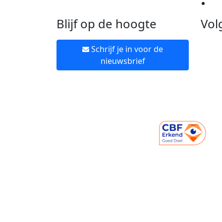
Ne
Blijf op de hoogte
Vol
Schrijf je in voor de
nieuwsbrief