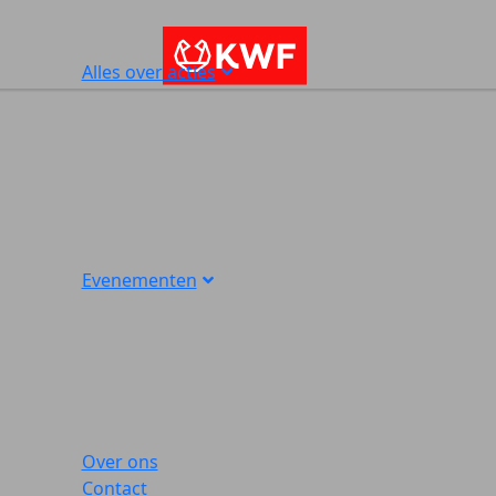
Alles over acties
Evenementen
Over ons
Contact