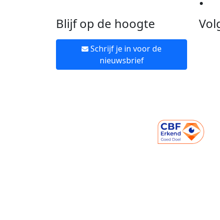
Ne
Blijf op de hoogte
Vol
Schrijf je in voor de
nieuwsbrief