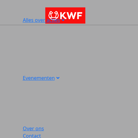
Alles over acties
Evenementen
Over ons
Contact