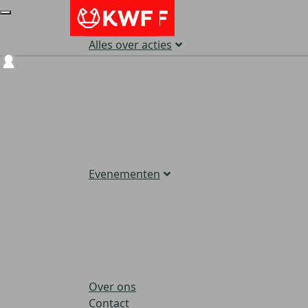
Alles over acties
Login
Evenementen
Over ons
Contact