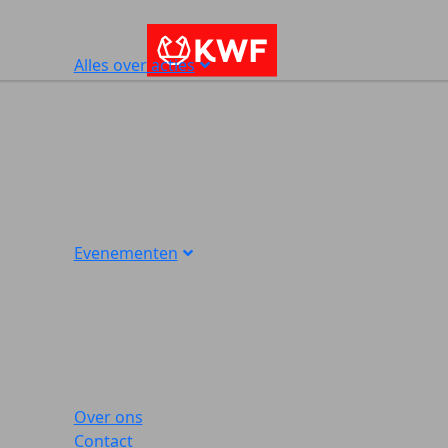
Alles over acties
Evenementen
Over ons
Contact