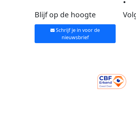
Ne
Blijf op de hoogte
Vol
Schrijf je in voor de
nieuwsbrief