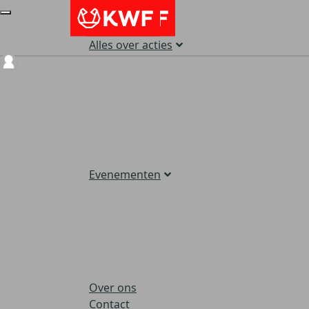
Alles over acties
Login
Evenementen
Over ons
Contact