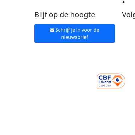
Ne
Blijf op de hoogte
Vol
Schrijf je in voor de
nieuwsbrief