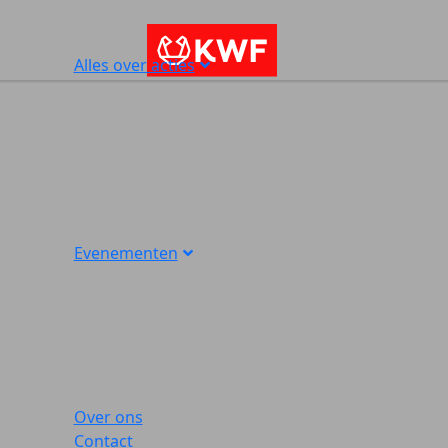
Alles over acties
Evenementen
Over ons
Contact