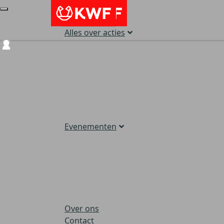
Alles over acties
Login
Evenementen
Over ons
Contact