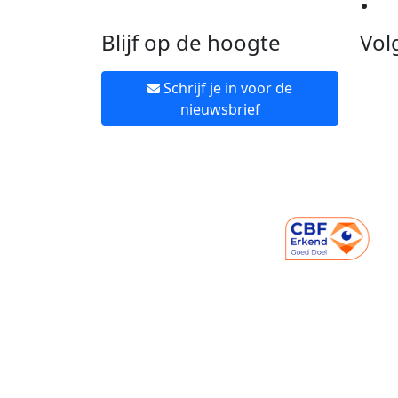
Ne
Blijf op de hoogte
Vol
Schrijf je in voor de
nieuwsbrief