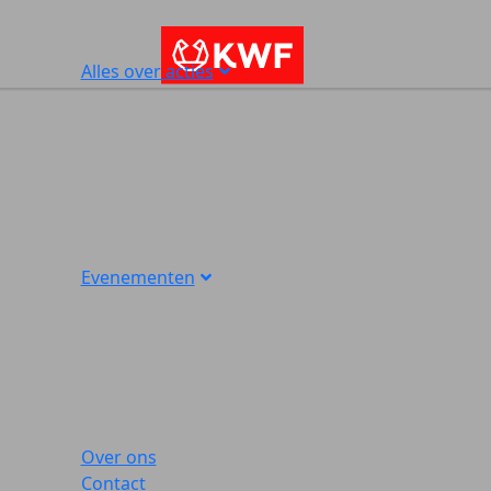
Alles over acties
Evenementen
Over ons
Contact