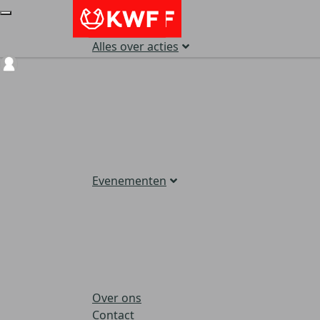
Alles over acties
Login
Evenementen
Over ons
Contact