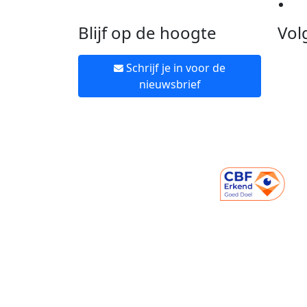
Ne
Blijf op de hoogte
Vol
Schrijf je in voor de
nieuwsbrief