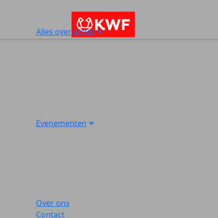
Alles over acties
Evenementen
Over ons
Contact