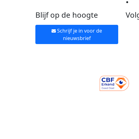
Ne
Blijf op de hoogte
Vol
Schrijf je in voor de
nieuwsbrief