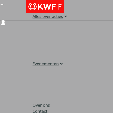
Alles over acties
Login
Evenementen
Over ons
Contact