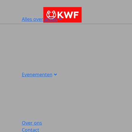
Alles over acties
Evenementen
Over ons
Contact