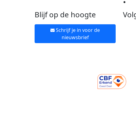
Ne
Blijf op de hoogte
Vol
Schrijf je in voor de
nieuwsbrief