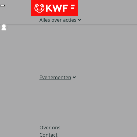
Alles over acties
Login
Evenementen
Over ons
Contact