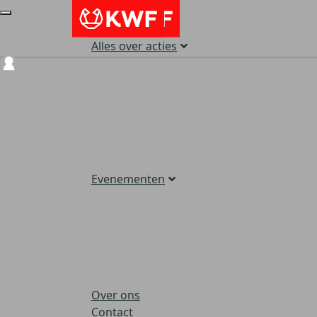
Alles over acties
Login
Evenementen
Over ons
Contact