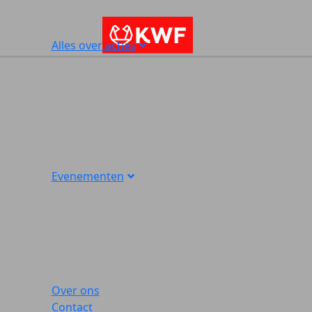
Alles over acties
Evenementen
Over ons
Contact