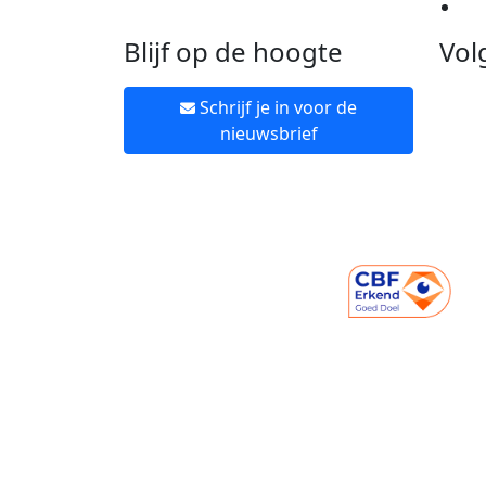
Ne
Blijf op de hoogte
Vol
Schrijf je in voor de
nieuwsbrief