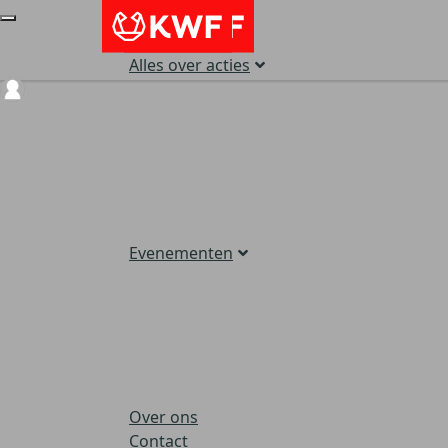
Alles over acties
Login
Evenementen
Over ons
Contact