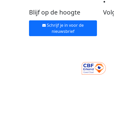
Ne
Blijf op de hoogte
Vol
Schrijf je in voor de
nieuwsbrief