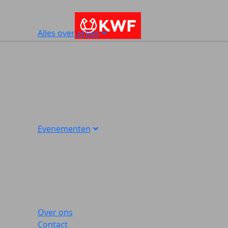
Alles over acties
Evenementen
Over ons
Contact